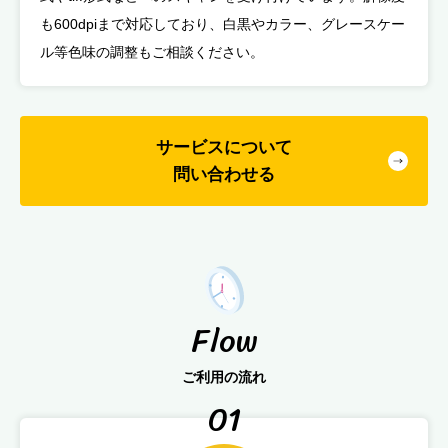
も600dpiまで対応しており、白黒やカラー、グレースケー
ル等色味の調整もご相談ください。
サービスについて
問い合わせる
Flow
ご利用の流れ
01